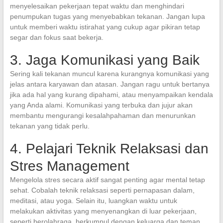
menyelesaikan pekerjaan tepat waktu dan menghindari
penumpukan tugas yang menyebabkan tekanan. Jangan lupa
untuk memberi waktu istirahat yang cukup agar pikiran tetap
segar dan fokus saat bekerja.
3. Jaga Komunikasi yang Baik
Sering kali tekanan muncul karena kurangnya komunikasi yang
jelas antara karyawan dan atasan. Jangan ragu untuk bertanya
jika ada hal yang kurang dipahami, atau menyampaikan kendala
yang Anda alami. Komunikasi yang terbuka dan jujur akan
membantu mengurangi kesalahpahaman dan menurunkan
tekanan yang tidak perlu.
4. Pelajari Teknik Relaksasi dan
Stres Management
Mengelola stres secara aktif sangat penting agar mental tetap
sehat. Cobalah teknik relaksasi seperti pernapasan dalam,
meditasi, atau yoga. Selain itu, luangkan waktu untuk
melakukan aktivitas yang menyenangkan di luar pekerjaan,
seperti berolahraga, berkumpul dengan keluarga dan teman,