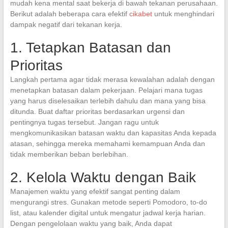
mudah kena mental saat bekerja di bawah tekanan perusahaan.
Berikut adalah beberapa cara efektif
cikabet
untuk menghindari
dampak negatif dari tekanan kerja.
1. Tetapkan Batasan dan
Prioritas
Langkah pertama agar tidak merasa kewalahan adalah dengan
menetapkan batasan dalam pekerjaan. Pelajari mana tugas
yang harus diselesaikan terlebih dahulu dan mana yang bisa
ditunda. Buat daftar prioritas berdasarkan urgensi dan
pentingnya tugas tersebut. Jangan ragu untuk
mengkomunikasikan batasan waktu dan kapasitas Anda kepada
atasan, sehingga mereka memahami kemampuan Anda dan
tidak memberikan beban berlebihan.
2. Kelola Waktu dengan Baik
Manajemen waktu yang efektif sangat penting dalam
mengurangi stres. Gunakan metode seperti Pomodoro, to-do
list, atau kalender digital untuk mengatur jadwal kerja harian.
Dengan pengelolaan waktu yang baik, Anda dapat